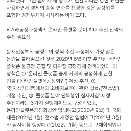
어려웠다. 그런 점에서 새 정부가 ‘전환’이라는 강한 표현을
사용하면서 경제의 중심 변화를 천명한 것은 공정위를
포함한 경제부처에 시사하는 바가 크다.
￭ 거래공정화정책의 온라인 플랫폼 분야 확대 추진 전략의
수정 필요성
문재인정부의 공정위의 정책 추진 과정에서 가장 많은
논란을 불러일으킨 것은 2020년 6월 이후 추진된 온라인
플랫폼 불공정 근절 및 디지털 공정경제 정책이었다. 이
정책은 ① ‘온라인 플랫폼 중개 거래의 공정화에 관한
법률’(‘온라인플랫폼공정화법’) 제정 추진, ②
「전자상거래등에서의 소비자보호에 관한 법률」(‘전소법’)
개정 추진, ③ ‘플랫폼 분야 단독행위 심사지침’ 제정
추진이라는 3가지 실행계획으로 구성되었고,
온라인플랫폼공정화법안 입법예고(2020년 9월) 및 국회
제출(2021년 1월), 전소법 개정안 입법예고(2021년 3월)
와 심사지침 행정예고(2022년 1월) 등으로 구체화되었다.