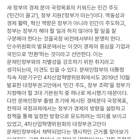
새 정부의 경제 분야 국정목표의 키워드는 민간 주도
(‘민간이 끌고’), 정부 지원(‘정부가 미는’)이다. 역동성과
경제 활력, 혁신 역량은 정부가 아니라 민간이 주도하고,
정부는 정부가 해야 할 일과 하지 않아야 할 일을 잘
구분해야 한다는 것을국정 비전에서부터 분명히 한다.
인수위원회의 발표문에서는 이것이 경제의 중심을 기업과
국민으로 ‘전환’하는 것이라고 선언한다. 이는
문재인정부와의 차별성을 강조하기 위한 취지라고
생각되는데, 이견도 있을 수 있다. 문재인정부의 대통령
직속 자문기구인 4차산업혁명위원회에서도 2019년 10월
발표한 대정부권고안에서 ‘민간 주도, 정부 조력’을 정부가
지향해야 할 3대 기본원칙 중 하나로 제시했기 때문이다.
다만 문재인정부 출범 초기에 제시된 경제분야 국정목표,
전략과 국정과제에서는 정부가 경제의 방향을 설정하고
정책을 통해 일정한 방향으로 유도하려는 의지를 보이고
있었고, 4차산업혁명위원회의 대정부권고안이
문재인정부에서 채택되었다는 명시적인 근거를 찾아보기