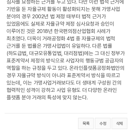
심사를 요청하는 근거를 두고 있다. 다만 이런 법적 근거에
기반을 둔 자율규제 활동이 활성화되지는 못해 가맹사업
분야의 경우 2002년 법 제정 때부터 법적 근거가
있었음에도 실제로 자율규약 제정 심사요청과 승인이
이루어진 것은 2018년 한국편의점산업협회 사례가
최초였다. 더욱이 거래공정화 4법 중 자율규제의 법적
근거를 둔 법률은 가맹사업법이 유일하다. 다른 법률
(하도급법, 대규모유통업법, 대리점법)에는 그 대신 정부가
표준계약서 제정의 방식으로 사업자의 행동규범 공급자의
역할을 하는 규정을 두고 있다. 온라인플랫폼공정화법안의
경우 자율규약 방식이 아니라 표준계약서 방식을 따르고
있는데, 이는 가맹사업거래보다도 더 생태계 구성원 간의
협력적인 성격이 강하고 사업 유형도 더 다양한 온라인
플랫폼 분야 거래의 특성에 맞지 않는다.
목록
수정
삭제