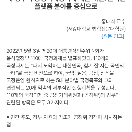
플랫폼 분야를 중심으로
홍대식 교수
(서강대학교 법학전문대학원)
[원문 링크]
2022년 5월 3일 제20대 대통령직인수위원회가
윤석열정부 110대 국정과제를 발표하였다. 110개의
국정과제는 “다시 도약하는 대한민국, 함께 잘 사는 국민의
나라”를 국정 비전으로 하여, 국익, 실용, 공정, 상식을
국정운영 원칙으로 하는 5대 분야별 국정목표와 그와
연결되는 20개 약속의 세부적인 실행계획을 구성한다.
110개의 국정과제 중 공정거래위원회(‘공정위’)의 업무와
관련된 항목은 모두 3가지이다.
￭ 민간 주도, 정부 지원의 기조가 공정위 정책에 시사하는
점