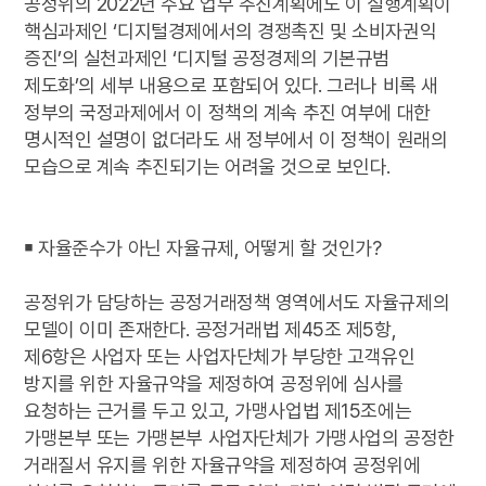
공정위의 2022년 주요 업무 추진계획에도 이 실행계획이
핵심과제인 ‘디지털경제에서의 경쟁촉진 및 소비자권익
증진’의 실천과제인 ‘디지털 공정경제의 기본규범
제도화’의 세부 내용으로 포함되어 있다. 그러나 비록 새
정부의 국정과제에서 이 정책의 계속 추진 여부에 대한
명시적인 설명이 없더라도 새 정부에서 이 정책이 원래의
모습으로 계속 추진되기는 어려울 것으로 보인다.
￭ 자율준수가 아닌 자율규제, 어떻게 할 것인가?
공정위가 담당하는 공정거래정책 영역에서도 자율규제의
모델이 이미 존재한다. 공정거래법 제45조 제5항,
제6항은 사업자 또는 사업자단체가 부당한 고객유인
방지를 위한 자율규약을 제정하여 공정위에 심사를
요청하는 근거를 두고 있고, 가맹사업법 제15조에는
가맹본부 또는 가맹본부 사업자단체가 가맹사업의 공정한
거래질서 유지를 위한 자율규약을 제정하여 공정위에