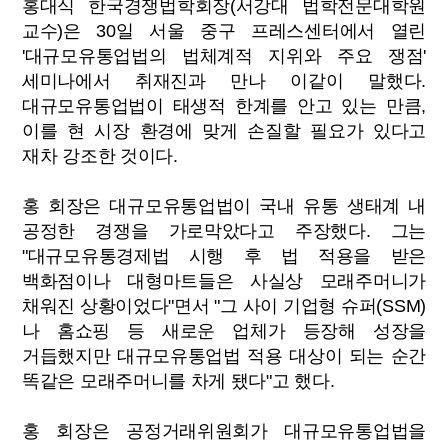
홍대식 한국경쟁법학회장(서강대 법학전문대학원
교수)은 30일 서울 중구 프레스센터에서 열린
'대규모유통업법의 법체계적 지위와 주요 쟁점'
세미나에서 취재진과 만나 이같이 말했다.
대규모유통업법이 태생적 한계를 안고 있는 만큼,
이를 현 시장 환경에 맞게 손질할 필요가 있다고
재차 강조한 것이다.
홍 회장은 대규모유통업법이 국내 유통 생태계 내
공정한 경쟁을 가로막았다고 주장했다. 그는
"대규모유통경제법 시행 후 법 적용을 받은
백화점이나 대형마트들은 사실상 모래주머니가
채워진 상황이었다"면서 "그 사이 기업형 슈퍼(
SSM
)
나 홈쇼핑 등 새로운 업체가 등장해 성장을
거듭했지만 대규모유통업법 적용 대상이 되는 순간
똑같은 모래주머니를 차게 됐다"고 했다.
홍 회장은 공정거래위원회가 대규모유통업법을