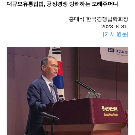
대규모유통업법, 공정경쟁 방해하는 모래주머니
홍대식 한국경쟁법학회장
2023. 8. 31.
[기사 원문]