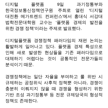
디지털 플랫폼 9일 과기정통부와
한국정보통신정책연구원 주최로 열린 '디지털
대전환 메가트렌드 컨퍼런스'에서 홍대식 서강대
법학전문대학원 교수는 ‘플랫폼 경제의 발전을
위한 경쟁 정책’이라는 주제로 발표했다.
디지털플랫폼 경쟁정책 패러다임의 재편 논의는
활발하게 일어나고 있다. 플랫폼 경제 특성으로
인해 새로 발생한 현상들을 기존 패러다임으로
대체하기 어렵다는 것이 공통적인 전문가들의
분석이기 때문.
경쟁정책에는 일단 자율을 부여하고 룰 위반 시
규제하는 공정위식 사후적 정책뿐 아니라, 경쟁이
충분히 이뤄지지 않을 때 경쟁을 형성하기 위한
기반 조성 과기정통부 등 전문 규제당국의 형성적
정책도 존재한다.