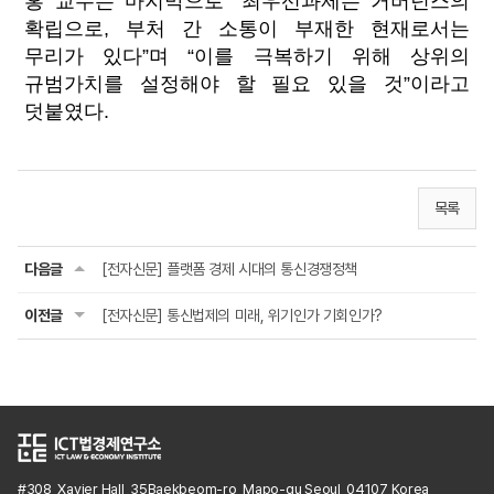
홍 교수는 마지막으로 “최우선과제는 거버넌스의
확립으로, 부처 간 소통이 부재한 현재로서는
무리가 있다”며 “이를 극복하기 위해 상위의
규범가치를 설정해야 할 필요 있을 것”이라고
덧붙였다.
목록
다음글
[전자신문] 플랫폼 경제 시대의 통신경쟁정책
이전글
[전자신문] 통신법제의 미래, 위기인가 기회인가?
#308, Xavier Hall, 35Baekbeom-ro, Mapo-gu,Seoul, 04107, Korea