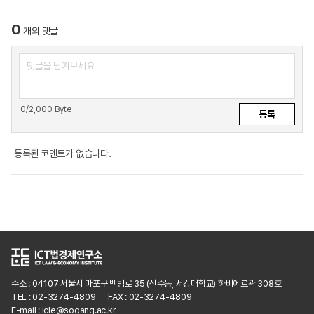
0
개의 댓글
0
/2,000 Byte
등록된 코멘트가 없습니다.
주소 : 04107 서울시 마포구 백범로 35 (신수동, 서강대학교) 하비에르관 308호
TEL : 02-3274-4809
FAX : 02-3274-4809
E-mail : icle@sogang.ac.kr